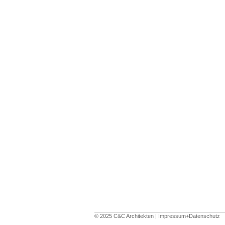
© 2025 C&C Architekten |
Impressum+Datenschutz