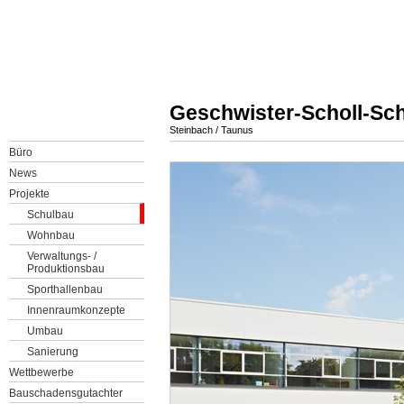
Geschwister-Scholl-Sc
Steinbach / Taunus
Büro
News
Projekte
Schulbau
Wohnbau
Verwaltungs- /
Produktionsbau
Sporthallenbau
Innenraumkonzepte
Umbau
Sanierung
Wettbewerbe
Bauschadensgutachter