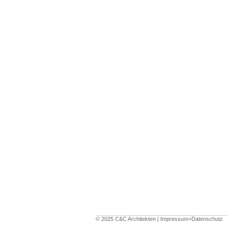
© 2025 C&C Architekten |
Impressum+Datenschutz