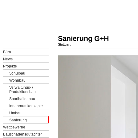
Sanierung G+H
Stuttgart
Büro
News
Projekte
Schulbau
Wohnbau
Verwaltungs- /
Produktionsbau
Sporthallenbau
Innenraumkonzepte
Umbau
Sanierung
Wettbewerbe
Bauschadensgutachter