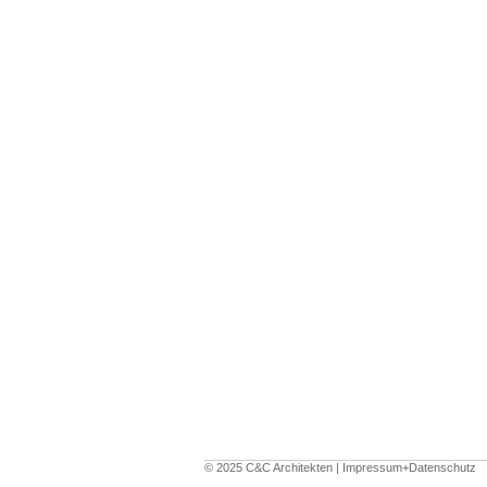
© 2025 C&C Architekten |
Impressum+Datenschutz