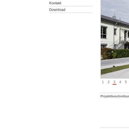
Kontakt
Download
1
2
3
4
5
Projektbeschreibu