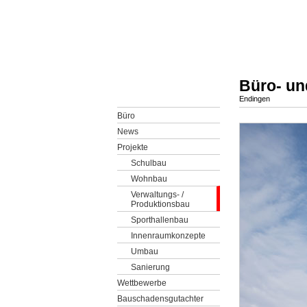
Büro- u
Endingen
Büro
News
Projekte
Schulbau
Wohnbau
Verwaltungs- /
Produktionsbau
Sporthallenbau
Innenraumkonzepte
Umbau
Sanierung
Wettbewerbe
Bauschadensgutachter