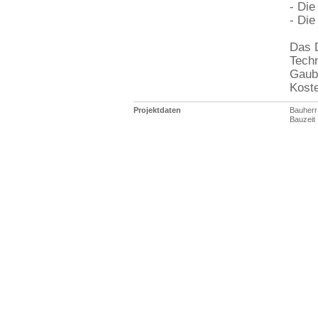
- Die
- Die
Das 
Techn
Gaub
Kost
Projektdaten
Bauherr
Bauzeit