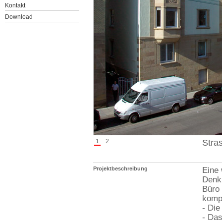
Kontakt
Download
1
2
Stra
Projektbeschreibung
Eine 
Denk
Büro 
komp
- Die
- Das