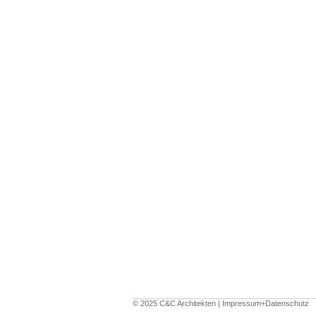
© 2025 C&C Architekten |
Impressum+Datenschutz