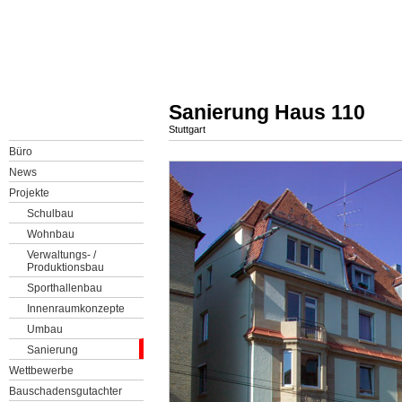
Sanierung Haus 110
Stuttgart
Büro
News
Projekte
Schulbau
Wohnbau
Verwaltungs- /
Produktionsbau
Sporthallenbau
Innenraumkonzepte
Umbau
Sanierung
Wettbewerbe
Bauschadensgutachter