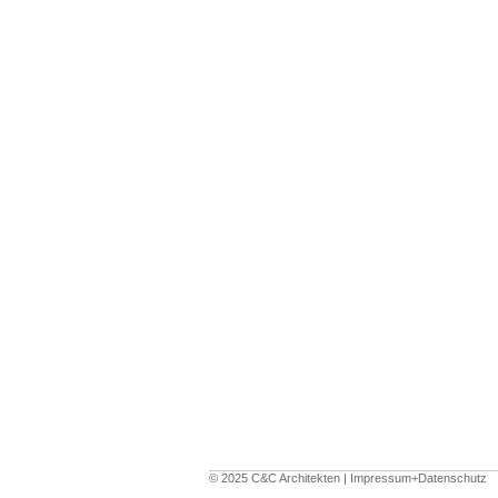
© 2025 C&C Architekten |
Impressum+Datenschutz