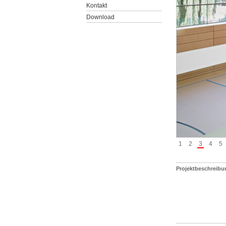
Kontakt
Download
1
2
3
4
5
Projektbeschreibu